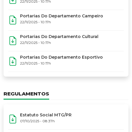
17º Festoart
PORTARIAS
Portarias Da Executiva Do MTG-PR
22/11/2025 - 10:31h
Portarias Do Conselho De Vaqueanos (CV)
22/11/2025 - 10:31h
Portarias Do Departamento Artístico
22/11/2025 - 10:17h