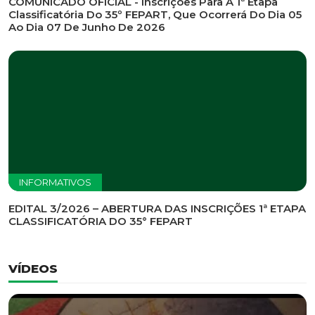
INFORMATIVOS
EDITAL DE CONVOCAÇÃO Nº 002/2026 - PROCESSO
DE SELEÇÃO DE EMPRESA PARA PRESTAÇÃO DE
SERVIÇOS DE MARKETING E COMUNICAÇÃO
INFORMATIVOS
COMUNICADO OFICIAL - Inscrições Para A 1ª Etapa