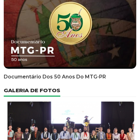
Classificatória Do 35º FEPART, Que Ocorrerá Do Dia 05
Ao Dia 07 De Junho De 2026
INFORMATIVOS
EDITAL 3/2026 – ABERTURA DAS INSCRIÇÕES 1ª ETAPA
CLASSIFICATÓRIA DO 35° FEPART
VÍDEOS