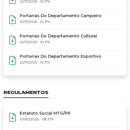
17º Festoart
PORTARIAS
Portarias Da Executiva Do MTG-PR
22/11/2025 - 10:31h
Portarias Do Conselho De Vaqueanos (CV)
22/11/2025 - 10:31h
Portarias Do Departamento Artístico
22/11/2025 - 10:17h