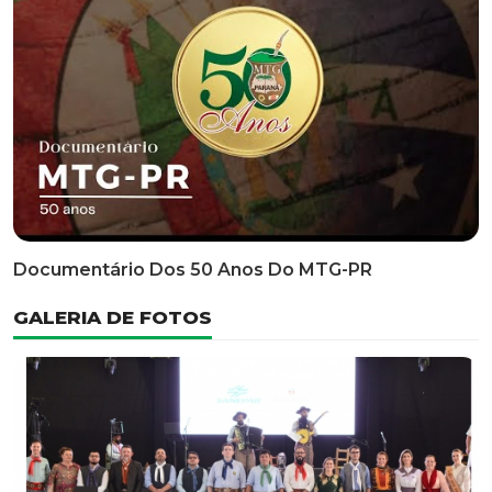
Classificatória Do 35º FEPART, Que Ocorrerá Do Dia 05
Ao Dia 07 De Junho De 2026
INFORMATIVOS
EDITAL 3/2026 – ABERTURA DAS INSCRIÇÕES 1ª ETAPA
CLASSIFICATÓRIA DO 35° FEPART
VÍDEOS