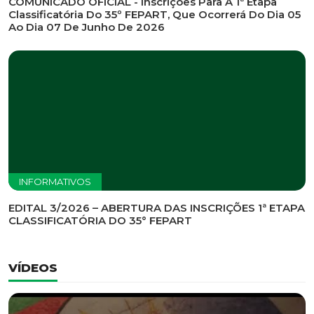
INFORMATIVOS
EDITAL DE CONVOCAÇÃO Nº 002/2026 - PROCESSO
DE SELEÇÃO DE EMPRESA PARA PRESTAÇÃO DE
SERVIÇOS DE MARKETING E COMUNICAÇÃO
INFORMATIVOS
COMUNICADO OFICIAL - Inscrições Para A 1ª Etapa