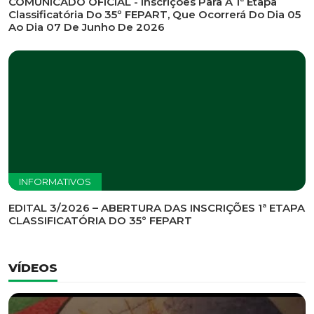
INFORMATIVOS
EDITAL DE CONVOCAÇÃO Nº 002/2026 - PROCESSO
DE SELEÇÃO DE EMPRESA PARA PRESTAÇÃO DE
SERVIÇOS DE MARKETING E COMUNICAÇÃO
INFORMATIVOS
COMUNICADO OFICIAL - Inscrições Para A 1ª Etapa