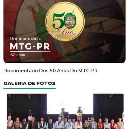
Classificatória Do 35º FEPART, Que Ocorrerá Do Dia 05
Ao Dia 07 De Junho De 2026
INFORMATIVOS
EDITAL 3/2026 – ABERTURA DAS INSCRIÇÕES 1ª ETAPA
CLASSIFICATÓRIA DO 35° FEPART
VÍDEOS