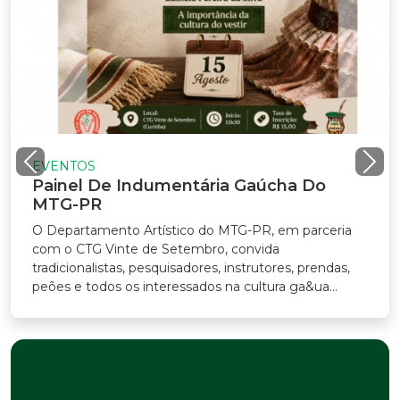
EVENTOS
Painel De Indumentária Gaúcha Do
MTG-PR
O Departamento Artístico do MTG-PR, em parceria
com o CTG Vinte de Setembro, convida
radicionalistas, pesquisadores, instrutores, prendas,
eões e todos os interessados na cultura ga&ua...