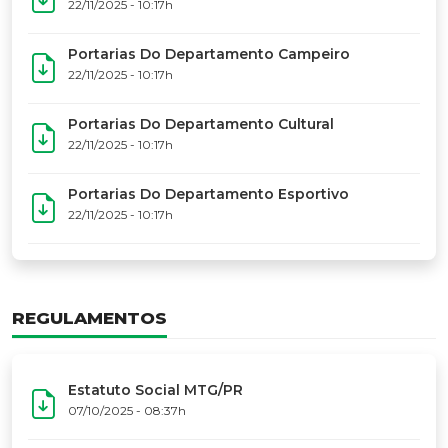
17º Festoart
PORTARIAS
Portarias Da Executiva Do MTG-PR
22/11/2025 - 10:31h
Portarias Do Conselho De Vaqueanos (CV)
22/11/2025 - 10:31h
Portarias Do Departamento Artístico
22/11/2025 - 10:17h