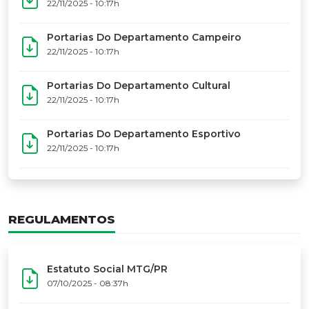
17º Festoart
PORTARIAS
Portarias Da Executiva Do MTG-PR
22/11/2025 - 10:31h
Portarias Do Conselho De Vaqueanos (CV)
22/11/2025 - 10:31h
Portarias Do Departamento Artístico
22/11/2025 - 10:17h