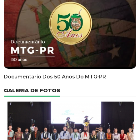
Classificatória Do 35º FEPART, Que Ocorrerá Do Dia 05
Ao Dia 07 De Junho De 2026
INFORMATIVOS
EDITAL 3/2026 – ABERTURA DAS INSCRIÇÕES 1ª ETAPA
CLASSIFICATÓRIA DO 35° FEPART
VÍDEOS