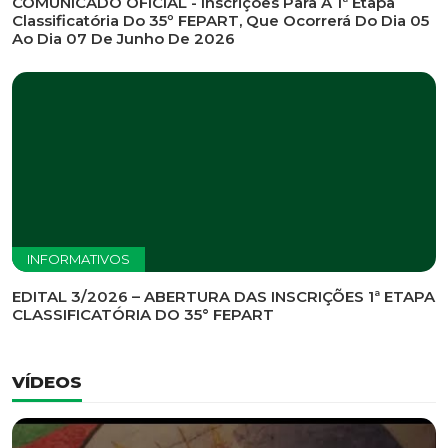
INFORMATIVOS
EDITAL DE CONVOCAÇÃO Nº 002/2026 - PROCESSO
DE SELEÇÃO DE EMPRESA PARA PRESTAÇÃO DE
SERVIÇOS DE MARKETING E COMUNICAÇÃO
INFORMATIVOS
COMUNICADO OFICIAL - Inscrições Para A 1ª Etapa