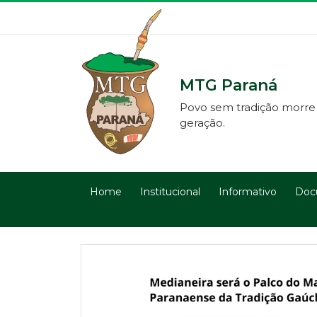
MTG Paraná
Povo sem tradição morre
geração.
Home
Institucional
Informativo
Doc