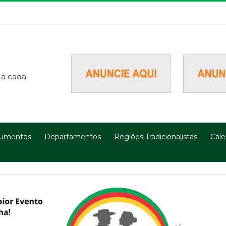
 a cada
umentos
Departamentos
Regiões Tradicionalistas
Cale