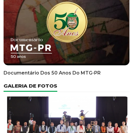
Classificatória Do 35º FEPART, Que Ocorrerá Do Dia 05
Ao Dia 07 De Junho De 2026
INFORMATIVOS
EDITAL 3/2026 – ABERTURA DAS INSCRIÇÕES 1ª ETAPA
CLASSIFICATÓRIA DO 35° FEPART
VÍDEOS