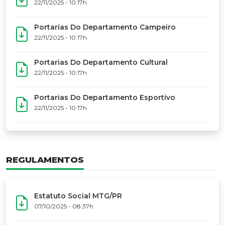
17º Festoart
PORTARIAS
Portarias Da Executiva Do MTG-PR
22/11/2025 - 10:31h
Portarias Do Conselho De Vaqueanos (CV)
22/11/2025 - 10:31h
Portarias Do Departamento Artístico
22/11/2025 - 10:17h