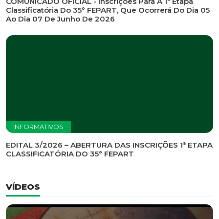
INFORMATIVOS
EDITAL DE CONVOCAÇÃO Nº 002/2026 - PROCESSO
DE SELEÇÃO DE EMPRESA PARA PRESTAÇÃO DE
SERVIÇOS DE MARKETING E COMUNICAÇÃO
INFORMATIVOS
COMUNICADO OFICIAL - Inscrições Para A 1ª Etapa