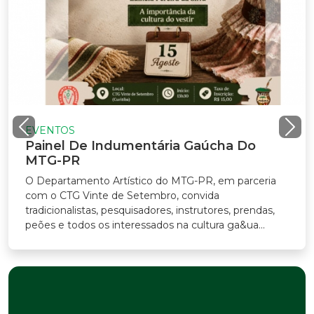
TOS
el De Indumentária Gaúcha Do
-PR
rtamento Artístico do MTG-PR, em parceria
CTG Vinte de Setembro, convida
onalistas, pesquisadores, instrutores, prendas,
e todos os interessados na cultura ga&ua...