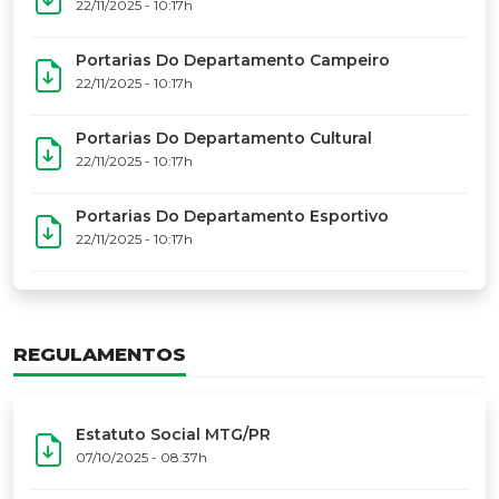
17º Festoart
PORTARIAS
Portarias Da Executiva Do MTG-PR
22/11/2025 - 10:31h
Portarias Do Conselho De Vaqueanos (CV)
22/11/2025 - 10:31h
Portarias Do Departamento Artístico
22/11/2025 - 10:17h