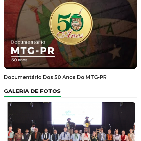
Classificatória Do 35º FEPART, Que Ocorrerá Do Dia 05
Ao Dia 07 De Junho De 2026
INFORMATIVOS
EDITAL 3/2026 – ABERTURA DAS INSCRIÇÕES 1ª ETAPA
CLASSIFICATÓRIA DO 35° FEPART
VÍDEOS