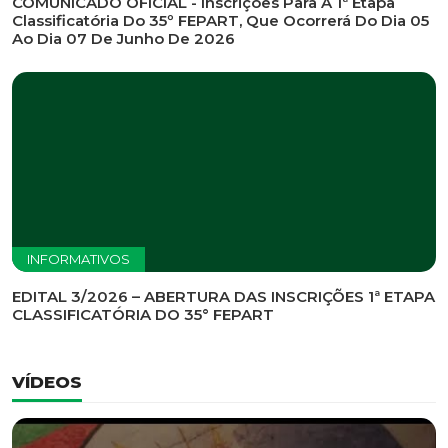
INFORMATIVOS
EDITAL DE CONVOCAÇÃO Nº 002/2026 - PROCESSO
DE SELEÇÃO DE EMPRESA PARA PRESTAÇÃO DE
SERVIÇOS DE MARKETING E COMUNICAÇÃO
INFORMATIVOS
COMUNICADO OFICIAL - Inscrições Para A 1ª Etapa