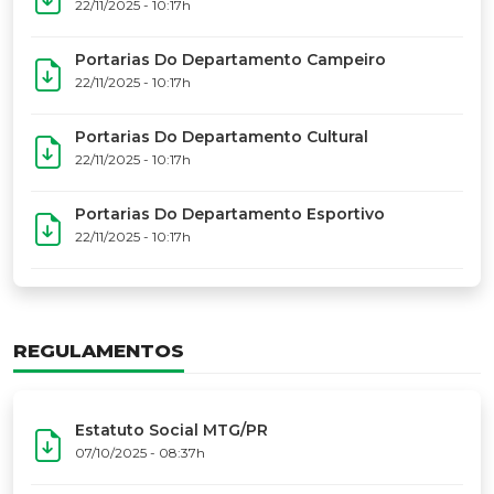
17º Festoart
PORTARIAS
Portarias Da Executiva Do MTG-PR
22/11/2025 - 10:31h
Portarias Do Conselho De Vaqueanos (CV)
22/11/2025 - 10:31h
Portarias Do Departamento Artístico
22/11/2025 - 10:17h