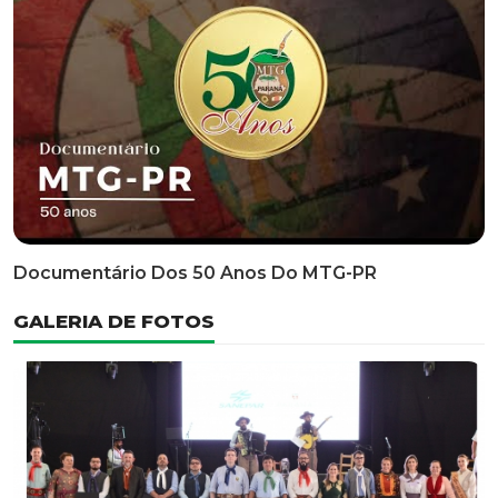
Classificatória Do 35º FEPART, Que Ocorrerá Do Dia 05
Ao Dia 07 De Junho De 2026
INFORMATIVOS
EDITAL 3/2026 – ABERTURA DAS INSCRIÇÕES 1ª ETAPA
CLASSIFICATÓRIA DO 35° FEPART
VÍDEOS