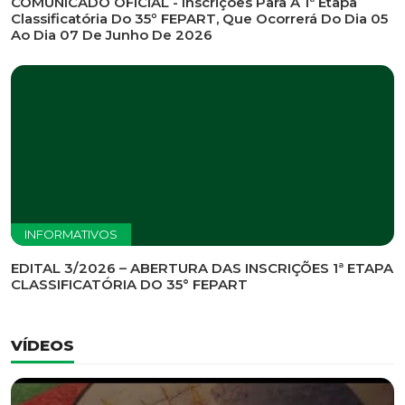
INFORMATIVOS
EDITAL DE CONVOCAÇÃO Nº 002/2026 - PROCESSO
DE SELEÇÃO DE EMPRESA PARA PRESTAÇÃO DE
SERVIÇOS DE MARKETING E COMUNICAÇÃO
INFORMATIVOS
COMUNICADO OFICIAL - Inscrições Para A 1ª Etapa