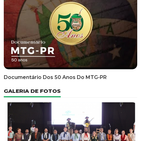
Classificatória Do 35º FEPART, Que Ocorrerá Do Dia 05
Ao Dia 07 De Junho De 2026
INFORMATIVOS
EDITAL 3/2026 – ABERTURA DAS INSCRIÇÕES 1ª ETAPA
CLASSIFICATÓRIA DO 35° FEPART
VÍDEOS