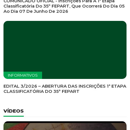
INFORMATIVOS
EDITAL DE CONVOCAÇÃO Nº 002/2026 - PROCESSO
DE SELEÇÃO DE EMPRESA PARA PRESTAÇÃO DE
SERVIÇOS DE MARKETING E COMUNICAÇÃO
INFORMATIVOS
COMUNICADO OFICIAL - Inscrições Para A 1ª Etapa