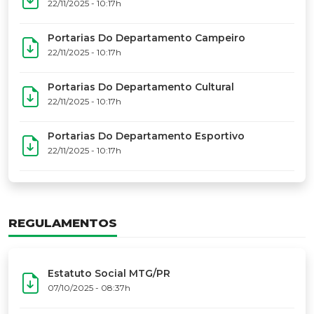
17º Festoart
PORTARIAS
Portarias Da Executiva Do MTG-PR
22/11/2025 - 10:31h
Portarias Do Conselho De Vaqueanos (CV)
22/11/2025 - 10:31h
Portarias Do Departamento Artístico
22/11/2025 - 10:17h