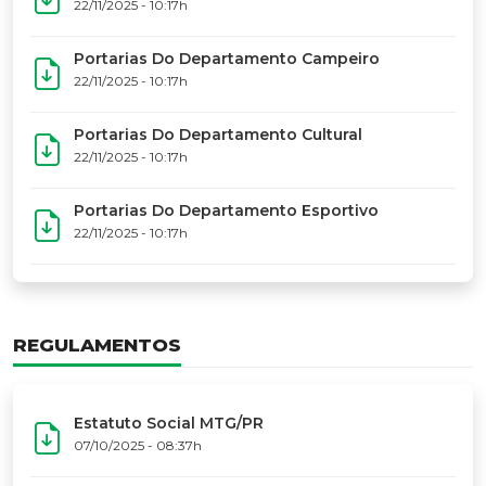
17º Festoart
PORTARIAS
Portarias Da Executiva Do MTG-PR
22/11/2025 - 10:31h
Portarias Do Conselho De Vaqueanos (CV)
22/11/2025 - 10:31h
Portarias Do Departamento Artístico
22/11/2025 - 10:17h