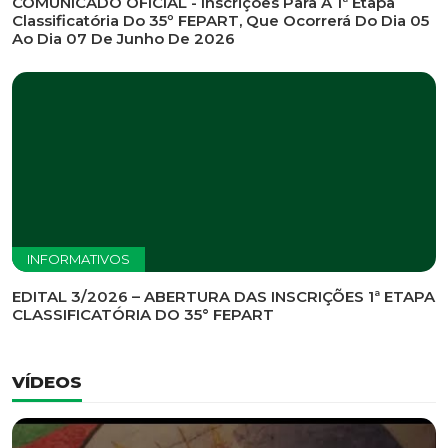
INFORMATIVOS
EDITAL DE CONVOCAÇÃO Nº 002/2026 - PROCESSO
DE SELEÇÃO DE EMPRESA PARA PRESTAÇÃO DE
SERVIÇOS DE MARKETING E COMUNICAÇÃO
INFORMATIVOS
COMUNICADO OFICIAL - Inscrições Para A 1ª Etapa