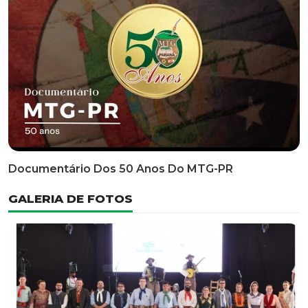
Classificatória Do 35º FEPART, Que Ocorrerá Do Dia 05
Ao Dia 07 De Junho De 2026
INFORMATIVOS
EDITAL 3/2026 – ABERTURA DAS INSCRIÇÕES 1ª ETAPA
CLASSIFICATÓRIA DO 35° FEPART
VÍDEOS