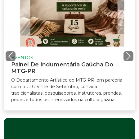
EVENTOS
Painel De Indumentária Gaúcha Do
MTG-PR
O Departamento Artístico do MTG-PR, em parceria
com o CTG Vinte de Setembro, convida
radicionalistas, pesquisadores, instrutores, prendas,
eões e todos os interessados na cultura ga&ua...