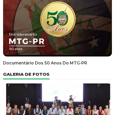
Classificatória Do 35º FEPART, Que Ocorrerá Do Dia 05
Ao Dia 07 De Junho De 2026
INFORMATIVOS
EDITAL 3/2026 – ABERTURA DAS INSCRIÇÕES 1ª ETAPA
CLASSIFICATÓRIA DO 35° FEPART
VÍDEOS