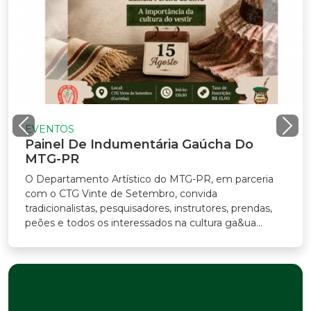
EVENTOS
Painel De Indumentária Gaúcha Do
MTG-PR
O Departamento Artístico do MTG-PR, em parceria
com o CTG Vinte de Setembro, convida
radicionalistas, pesquisadores, instrutores, prendas,
eões e todos os interessados na cultura ga&ua...