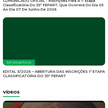
INFORMATIVOS
EDITAL DE CONVOCAÇÃO Nº 002/2026 - PROCESSO
DE SELEÇÃO DE EMPRESA PARA PRESTAÇÃO DE
SERVIÇOS DE MARKETING E COMUNICAÇÃO
INFORMATIVOS
COMUNICADO OFICIAL - Inscrições Para A 1ª Etapa