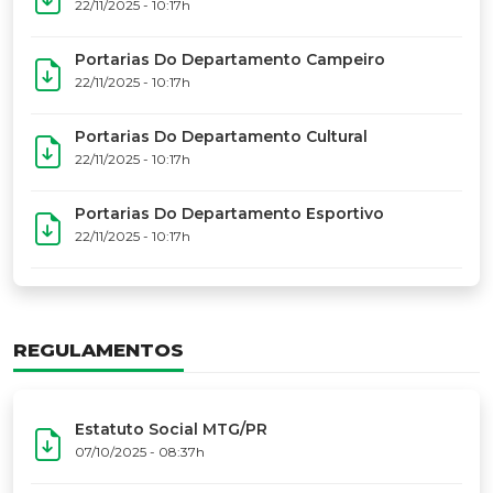
17º Festoart
PORTARIAS
Portarias Da Executiva Do MTG-PR
22/11/2025 - 10:31h
Portarias Do Conselho De Vaqueanos (CV)
22/11/2025 - 10:31h
Portarias Do Departamento Artístico
22/11/2025 - 10:17h