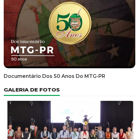
Classificatória Do 35º FEPART, Que Ocorrerá Do Dia 05
Ao Dia 07 De Junho De 2026
INFORMATIVOS
EDITAL 3/2026 – ABERTURA DAS INSCRIÇÕES 1ª ETAPA
CLASSIFICATÓRIA DO 35° FEPART
VÍDEOS