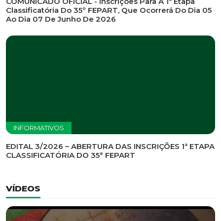
INFORMATIVOS
EDITAL DE CONVOCAÇÃO Nº 002/2026 - PROCESSO
DE SELEÇÃO DE EMPRESA PARA PRESTAÇÃO DE
SERVIÇOS DE MARKETING E COMUNICAÇÃO
INFORMATIVOS
COMUNICADO OFICIAL - Inscrições Para A 1ª Etapa