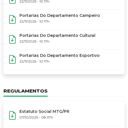
17º Festoart
PORTARIAS
Portarias Da Executiva Do MTG-PR
22/11/2025 - 10:31h
Portarias Do Conselho De Vaqueanos (CV)
22/11/2025 - 10:31h
Portarias Do Departamento Artístico
22/11/2025 - 10:17h