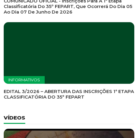
INFORMATIVOS
EDITAL DE CONVOCAÇÃO Nº 002/2026 - PROCESSO
DE SELEÇÃO DE EMPRESA PARA PRESTAÇÃO DE
SERVIÇOS DE MARKETING E COMUNICAÇÃO
INFORMATIVOS
COMUNICADO OFICIAL - Inscrições Para A 1ª Etapa