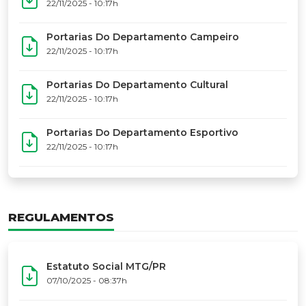
17º Festoart
PORTARIAS
Portarias Da Executiva Do MTG-PR
22/11/2025 - 10:31h
Portarias Do Conselho De Vaqueanos (CV)
22/11/2025 - 10:31h
Portarias Do Departamento Artístico
22/11/2025 - 10:17h