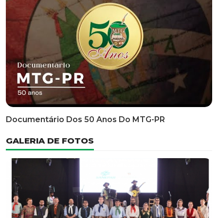
Classificatória Do 35º FEPART, Que Ocorrerá Do Dia 05
Ao Dia 07 De Junho De 2026
INFORMATIVOS
EDITAL 3/2026 – ABERTURA DAS INSCRIÇÕES 1ª ETAPA
CLASSIFICATÓRIA DO 35° FEPART
VÍDEOS