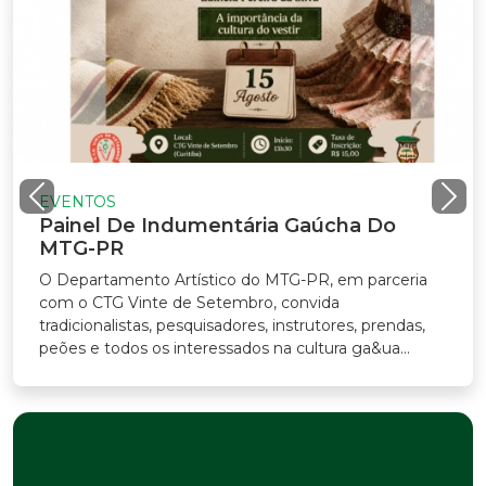
EVENTOS
Painel De Indumentária Gaúcha Do
MTG-PR
O Departamento Artístico do MTG-PR, em parceria
com o CTG Vinte de Setembro, convida
radicionalistas, pesquisadores, instrutores, prendas,
eões e todos os interessados na cultura ga&ua...