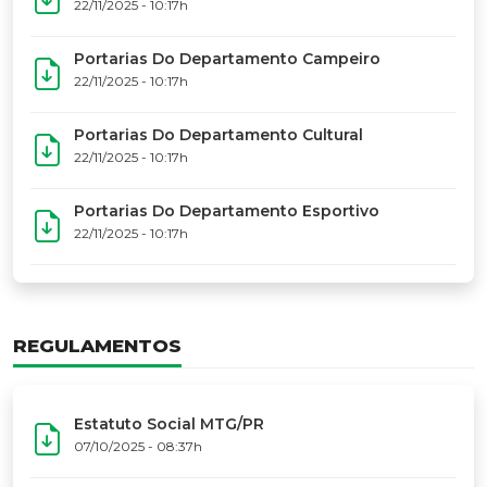
17º Festoart
PORTARIAS
Portarias Da Executiva Do MTG-PR
22/11/2025 - 10:31h
Portarias Do Conselho De Vaqueanos (CV)
22/11/2025 - 10:31h
Portarias Do Departamento Artístico
22/11/2025 - 10:17h