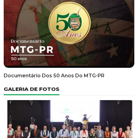
Classificatória Do 35º FEPART, Que Ocorrerá Do Dia 05
Ao Dia 07 De Junho De 2026
INFORMATIVOS
EDITAL 3/2026 – ABERTURA DAS INSCRIÇÕES 1ª ETAPA
CLASSIFICATÓRIA DO 35° FEPART
VÍDEOS