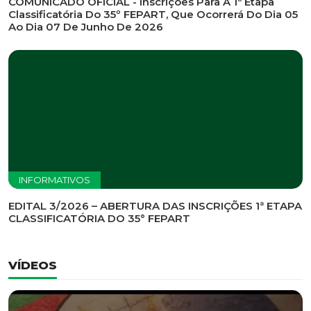
INFORMATIVOS
EDITAL DE CONVOCAÇÃO Nº 002/2026 - PROCESSO
DE SELEÇÃO DE EMPRESA PARA PRESTAÇÃO DE
SERVIÇOS DE MARKETING E COMUNICAÇÃO
INFORMATIVOS
COMUNICADO OFICIAL - Inscrições Para A 1ª Etapa