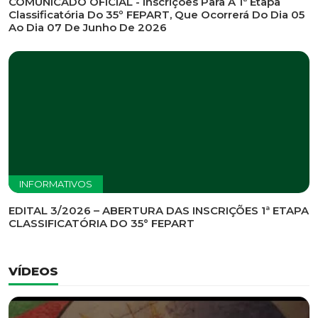
INFORMATIVOS
EDITAL DE CONVOCAÇÃO Nº 002/2026 - PROCESSO
DE SELEÇÃO DE EMPRESA PARA PRESTAÇÃO DE
SERVIÇOS DE MARKETING E COMUNICAÇÃO
INFORMATIVOS
COMUNICADO OFICIAL - Inscrições Para A 1ª Etapa