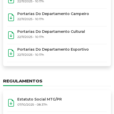
17º Festoart
PORTARIAS
Portarias Da Executiva Do MTG-PR
22/11/2025 - 10:31h
Portarias Do Conselho De Vaqueanos (CV)
22/11/2025 - 10:31h
Portarias Do Departamento Artístico
22/11/2025 - 10:17h