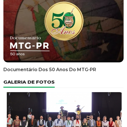
Classificatória Do 35º FEPART, Que Ocorrerá Do Dia 05
Ao Dia 07 De Junho De 2026
INFORMATIVOS
EDITAL 3/2026 – ABERTURA DAS INSCRIÇÕES 1ª ETAPA
CLASSIFICATÓRIA DO 35° FEPART
VÍDEOS