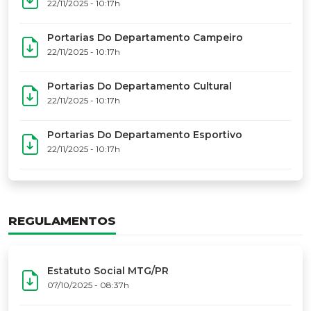
17º Festoart
PORTARIAS
Portarias Da Executiva Do MTG-PR
22/11/2025 - 10:31h
Portarias Do Conselho De Vaqueanos (CV)
22/11/2025 - 10:31h
Portarias Do Departamento Artístico
22/11/2025 - 10:17h