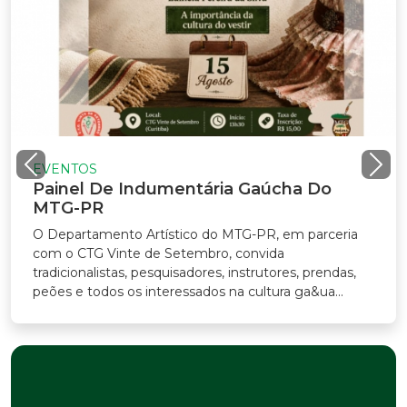
EVENTOS
Painel De Indumentária Gaúcha Do
MTG-PR
O Departamento Artístico do MTG-PR, em parceria
com o CTG Vinte de Setembro, convida
radicionalistas, pesquisadores, instrutores, prendas,
eões e todos os interessados na cultura ga&ua...