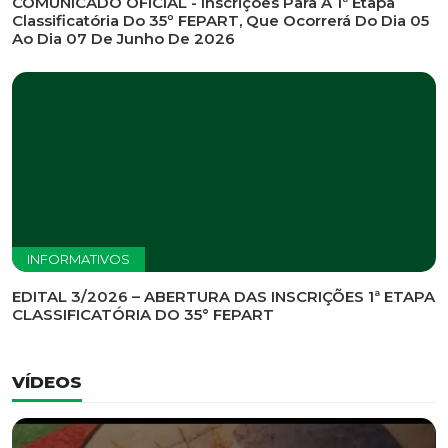
INFORMATIVOS
EDITAL DE CONVOCAÇÃO Nº 002/2026 - PROCESSO
DE SELEÇÃO DE EMPRESA PARA PRESTAÇÃO DE
SERVIÇOS DE MARKETING E COMUNICAÇÃO
INFORMATIVOS
COMUNICADO OFICIAL - Inscrições Para A 1ª Etapa