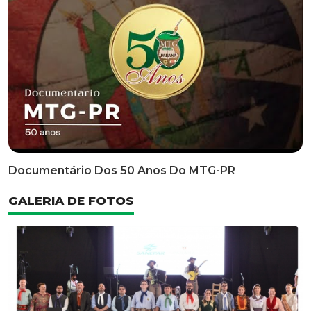
Classificatória Do 35º FEPART, Que Ocorrerá Do Dia 05
Ao Dia 07 De Junho De 2026
INFORMATIVOS
EDITAL 3/2026 – ABERTURA DAS INSCRIÇÕES 1ª ETAPA
CLASSIFICATÓRIA DO 35° FEPART
VÍDEOS