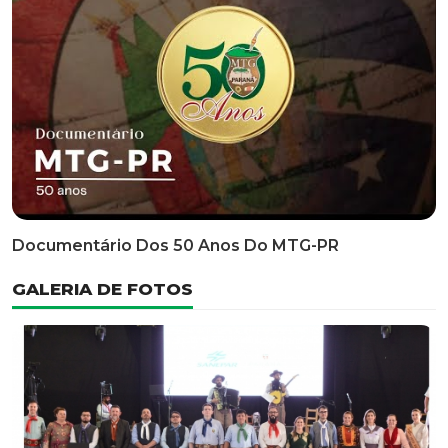
Classificatória Do 35º FEPART, Que Ocorrerá Do Dia 05
Ao Dia 07 De Junho De 2026
INFORMATIVOS
EDITAL 3/2026 – ABERTURA DAS INSCRIÇÕES 1ª ETAPA
CLASSIFICATÓRIA DO 35° FEPART
VÍDEOS