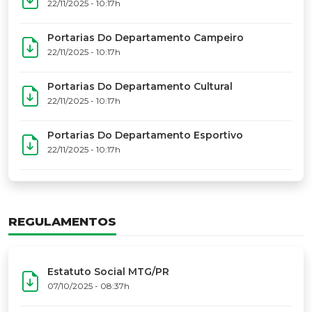
17º Festoart
PORTARIAS
Portarias Da Executiva Do MTG-PR
22/11/2025 - 10:31h
Portarias Do Conselho De Vaqueanos (CV)
22/11/2025 - 10:31h
Portarias Do Departamento Artístico
22/11/2025 - 10:17h