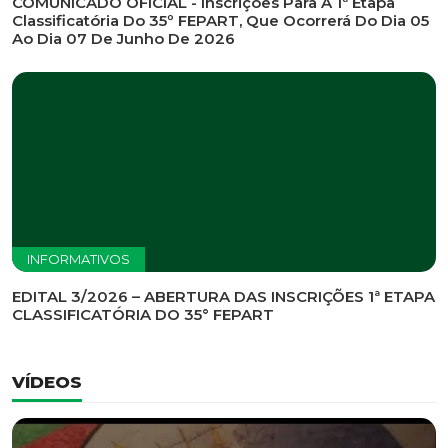
INFORMATIVOS
EDITAL DE CONVOCAÇÃO Nº 002/2026 - PROCESSO
DE SELEÇÃO DE EMPRESA PARA PRESTAÇÃO DE
SERVIÇOS DE MARKETING E COMUNICAÇÃO
INFORMATIVOS
COMUNICADO OFICIAL - Inscrições Para A 1ª Etapa