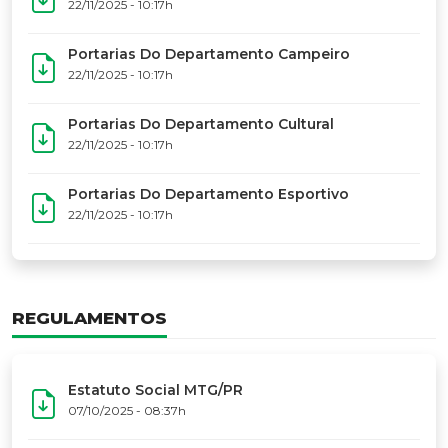
17º Festoart
PORTARIAS
Portarias Da Executiva Do MTG-PR
22/11/2025 - 10:31h
Portarias Do Conselho De Vaqueanos (CV)
22/11/2025 - 10:31h
Portarias Do Departamento Artístico
22/11/2025 - 10:17h