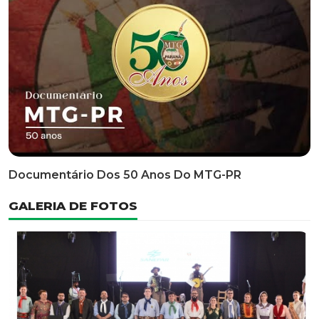
Classificatória Do 35º FEPART, Que Ocorrerá Do Dia 05
Ao Dia 07 De Junho De 2026
INFORMATIVOS
EDITAL 3/2026 – ABERTURA DAS INSCRIÇÕES 1ª ETAPA
CLASSIFICATÓRIA DO 35° FEPART
VÍDEOS