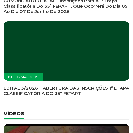
INFORMATIVOS
EDITAL DE CONVOCAÇÃO Nº 002/2026 - PROCESSO
DE SELEÇÃO DE EMPRESA PARA PRESTAÇÃO DE
SERVIÇOS DE MARKETING E COMUNICAÇÃO
INFORMATIVOS
COMUNICADO OFICIAL - Inscrições Para A 1ª Etapa