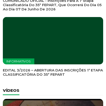
INFORMATIVOS
EDITAL DE CONVOCAÇÃO Nº 002/2026 - PROCESSO
DE SELEÇÃO DE EMPRESA PARA PRESTAÇÃO DE
SERVIÇOS DE MARKETING E COMUNICAÇÃO
INFORMATIVOS
COMUNICADO OFICIAL - Inscrições Para A 1ª Etapa