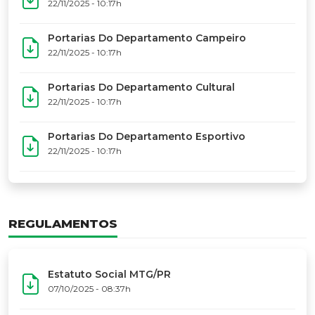
17º Festoart
PORTARIAS
Portarias Da Executiva Do MTG-PR
22/11/2025 - 10:31h
Portarias Do Conselho De Vaqueanos (CV)
22/11/2025 - 10:31h
Portarias Do Departamento Artístico
22/11/2025 - 10:17h