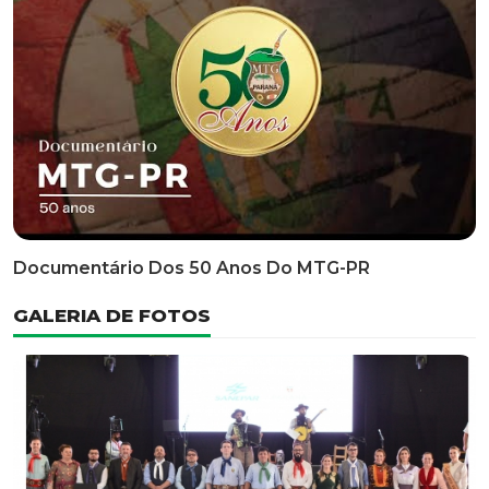
Classificatória Do 35º FEPART, Que Ocorrerá Do Dia 05
Ao Dia 07 De Junho De 2026
INFORMATIVOS
EDITAL 3/2026 – ABERTURA DAS INSCRIÇÕES 1ª ETAPA
CLASSIFICATÓRIA DO 35° FEPART
VÍDEOS