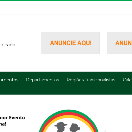
 a cada
umentos
Departamentos
Regiões Tradicionalistas
Cale