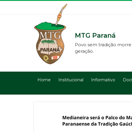
MTG Paraná
Povo sem tradição morre
geração.
Home
Institucional
Informativo
Doc