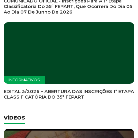
INFORMATIVOS
EDITAL DE CONVOCAÇÃO Nº 002/2026 - PROCESSO
DE SELEÇÃO DE EMPRESA PARA PRESTAÇÃO DE
SERVIÇOS DE MARKETING E COMUNICAÇÃO
INFORMATIVOS
COMUNICADO OFICIAL - Inscrições Para A 1ª Etapa