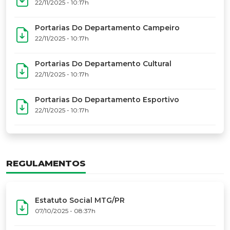
17º Festoart
PORTARIAS
Portarias Da Executiva Do MTG-PR
22/11/2025 - 10:31h
Portarias Do Conselho De Vaqueanos (CV)
22/11/2025 - 10:31h
Portarias Do Departamento Artístico
22/11/2025 - 10:17h