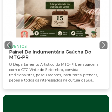
EVENTOS
Painel De Indumentária Gaúcha Do
MTG-PR
O Departamento Artístico do MTG-PR, em parceria
com o CTG Vinte de Setembro, convida
radicionalistas, pesquisadores, instrutores, prendas,
eões e todos os interessados na cultura ga&ua...