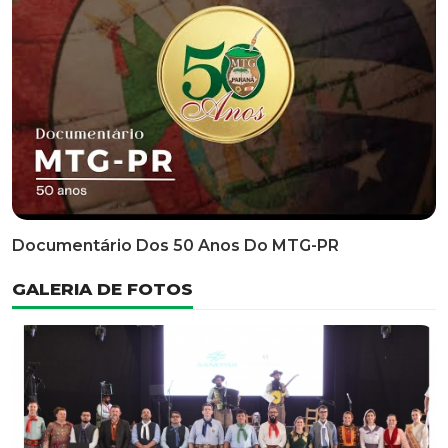
Classificatória Do 35º FEPART, Que Ocorrerá Do Dia 05
Ao Dia 07 De Junho De 2026
INFORMATIVOS
EDITAL 3/2026 – ABERTURA DAS INSCRIÇÕES 1ª ETAPA
CLASSIFICATÓRIA DO 35° FEPART
VÍDEOS