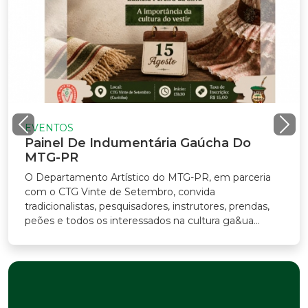
EVENTOS
Painel De Indumentária Gaúcha Do
MTG-PR
O Departamento Artístico do MTG-PR, em parceria
com o CTG Vinte de Setembro, convida
radicionalistas, pesquisadores, instrutores, prendas,
eões e todos os interessados na cultura ga&ua...