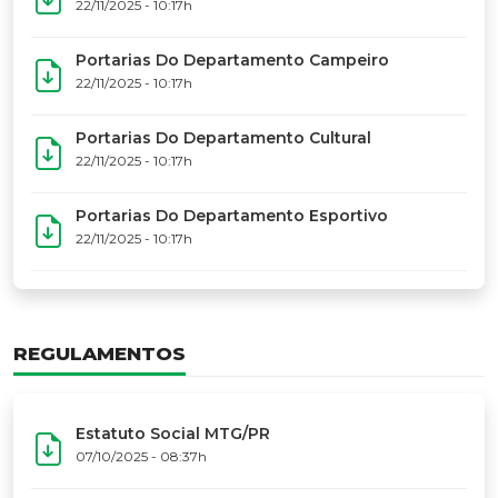
17º Festoart
PORTARIAS
Portarias Da Executiva Do MTG-PR
22/11/2025 - 10:31h
Portarias Do Conselho De Vaqueanos (CV)
22/11/2025 - 10:31h
Portarias Do Departamento Artístico
22/11/2025 - 10:17h