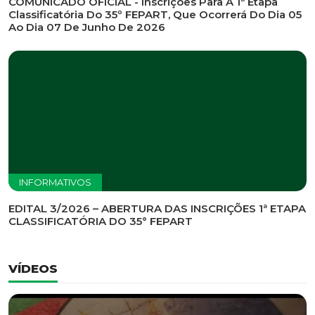
INFORMATIVOS
EDITAL DE CONVOCAÇÃO Nº 002/2026 - PROCESSO
DE SELEÇÃO DE EMPRESA PARA PRESTAÇÃO DE
SERVIÇOS DE MARKETING E COMUNICAÇÃO
INFORMATIVOS
COMUNICADO OFICIAL - Inscrições Para A 1ª Etapa