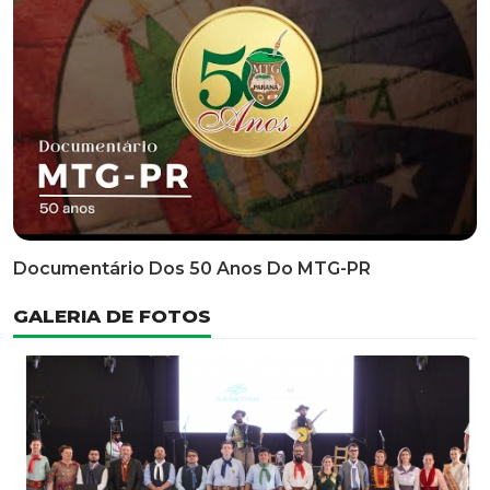
Classificatória Do 35º FEPART, Que Ocorrerá Do Dia 05
Ao Dia 07 De Junho De 2026
INFORMATIVOS
EDITAL 3/2026 – ABERTURA DAS INSCRIÇÕES 1ª ETAPA
CLASSIFICATÓRIA DO 35° FEPART
VÍDEOS