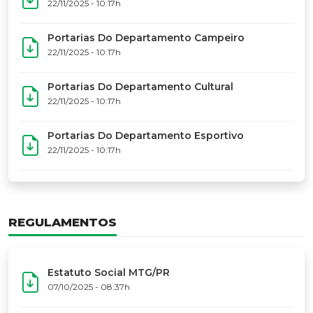
17º Festoart
PORTARIAS
Portarias Da Executiva Do MTG-PR
22/11/2025 - 10:31h
Portarias Do Conselho De Vaqueanos (CV)
22/11/2025 - 10:31h
Portarias Do Departamento Artístico
22/11/2025 - 10:17h