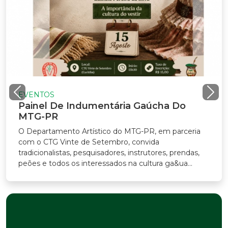
TOS
el De Indumentária Gaúcha Do
-PR
rtamento Artístico do MTG-PR, em parceria
CTG Vinte de Setembro, convida
onalistas, pesquisadores, instrutores, prendas,
e todos os interessados na cultura ga&ua...