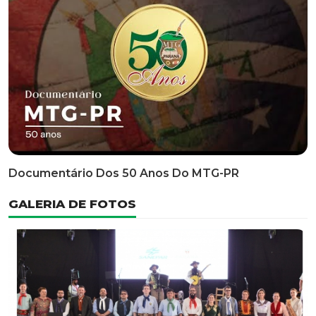
Classificatória Do 35º FEPART, Que Ocorrerá Do Dia 05
Ao Dia 07 De Junho De 2026
INFORMATIVOS
EDITAL 3/2026 – ABERTURA DAS INSCRIÇÕES 1ª ETAPA
CLASSIFICATÓRIA DO 35° FEPART
VÍDEOS