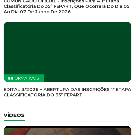
INFORMATIVOS
EDITAL DE CONVOCAÇÃO Nº 002/2026 - PROCESSO
DE SELEÇÃO DE EMPRESA PARA PRESTAÇÃO DE
SERVIÇOS DE MARKETING E COMUNICAÇÃO
INFORMATIVOS
COMUNICADO OFICIAL - Inscrições Para A 1ª Etapa