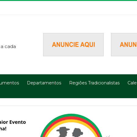
 a cada
umentos
Departamentos
Regiões Tradicionalistas
Cale