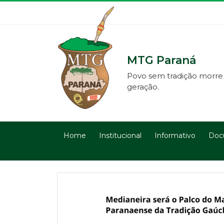
MTG Paraná
Povo sem tradição morre
geração.
Home
Institucional
Informativo
Doc