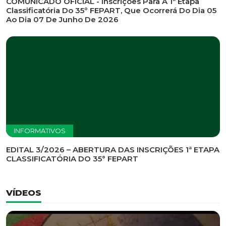
INFORMATIVOS
EDITAL DE CONVOCAÇÃO Nº 002/2026 - PROCESSO
DE SELEÇÃO DE EMPRESA PARA PRESTAÇÃO DE
SERVIÇOS DE MARKETING E COMUNICAÇÃO
INFORMATIVOS
COMUNICADO OFICIAL - Inscrições Para A 1ª Etapa