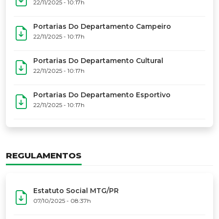
17º Festoart
PORTARIAS
Portarias Da Executiva Do MTG-PR
22/11/2025 - 10:31h
Portarias Do Conselho De Vaqueanos (CV)
22/11/2025 - 10:31h
Portarias Do Departamento Artístico
22/11/2025 - 10:17h