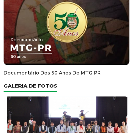
Classificatória Do 35º FEPART, Que Ocorrerá Do Dia 05
Ao Dia 07 De Junho De 2026
INFORMATIVOS
EDITAL 3/2026 – ABERTURA DAS INSCRIÇÕES 1ª ETAPA
CLASSIFICATÓRIA DO 35° FEPART
VÍDEOS