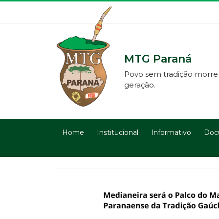
MTG Paraná
Povo sem tradição morre
geração.
Home
Institucional
Informativo
Doc