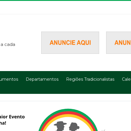
 a cada
umentos
Departamentos
Regiões Tradicionalistas
Cale